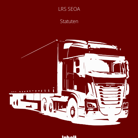
LRS SEOA
Statuten