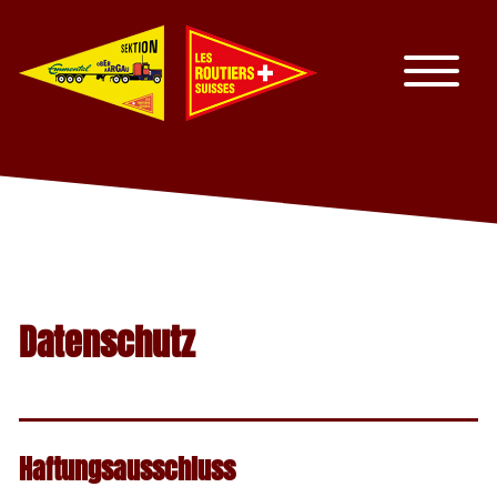
Datenschutz
Haftungsausschluss